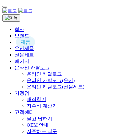
회사
브랜드
제품
우산제품
선물세트
패키지
온라인 카탈로그
온라인 카탈로그
온라인 카탈로그(우산)
온라인 카탈로그(선물세트)
가맹점
매장찾기
자수비 계산기
고객센터
묻고 답하기
OEM 안내
자주하는 질문