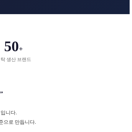
50
+
탁 생산 브랜드
”
업입니다.
준으로 만듭니다.