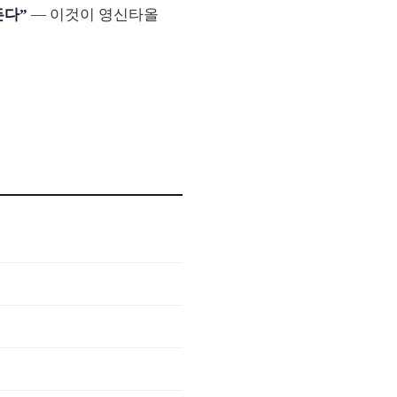
든다”
— 이것이 영신타올