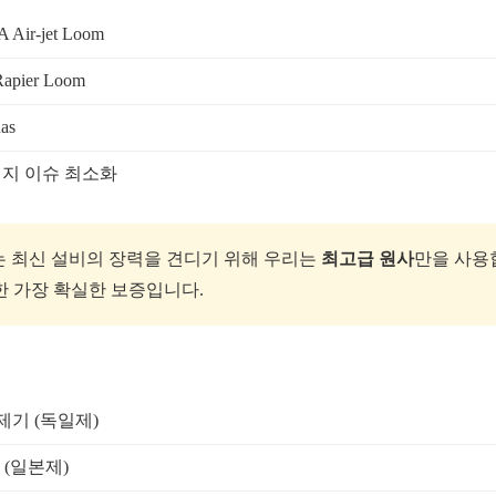
Air-jet Loom
Rapier Loom
as
먼지 이슈 최소화
되는 최신 설비의 장력을 견디기 위해 우리는
최고급 원사
만을 사용
한 가장 확실한 보증입니다.
제기 (독일제)
(일본제)