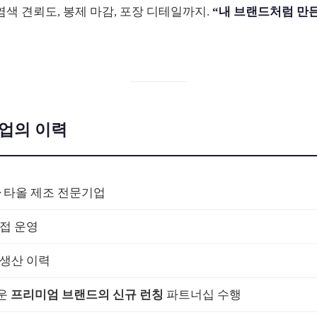
 염색 견뢰도, 봉제 마감, 포장 디테일까지.
“내 브랜드처럼 만
기업의 이력
차
타올 제조 전문기업
접 운영
생산 이력
로운
프리미엄 브랜드의 신규 런칭
파트너십 수행