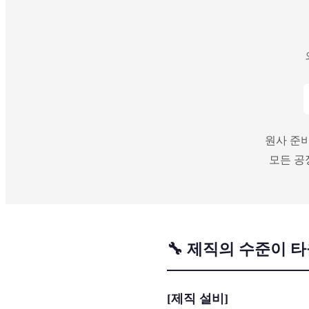
원사 준비
모든 공
🔧 제직의 수준이 
[제직 설비]