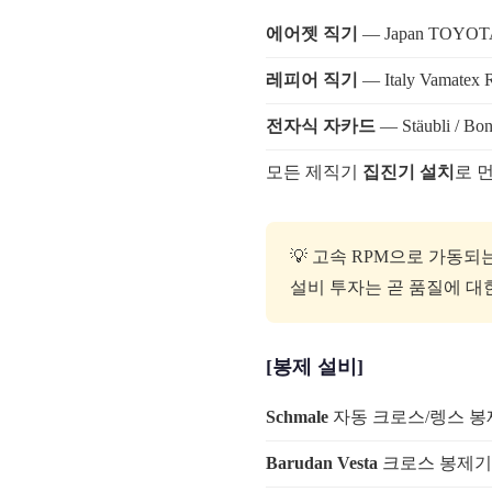
에어젯 직기
— Japan TOYOTA 
레피어 직기
— Italy Vamatex 
전자식 자카드
— Stäubli / Bon
모든 제직기
집진기 설치
로 
💡 고속 RPM으로 가동
설비 투자는 곧 품질에 대
[봉제 설비]
Schmale
자동 크로스/렝스 봉
Barudan Vesta
크로스 봉제기 