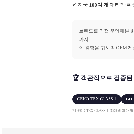
✔ 전국
100여 개
대리점·취
브랜드를 직접 운영해본 회
까지.
이 경험을 귀사의 OEM 
🏆 객관적으로 검증된
OEKO-TEX CLASS 1
GO
* OEKO-TEX CLASS 1: 36개월 미