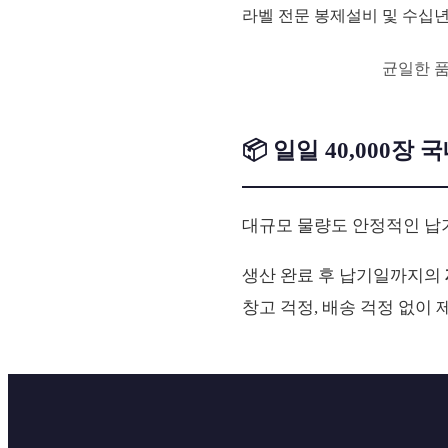
라벨 전문 봉제설비 및 수십년
균일한 
📦 일일 40,000장
대규모 물량도 안정적인 납
생산 완료 후 납기일까지의
창고 걱정, 배송 걱정 없이