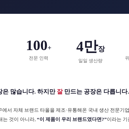
100
4만
+
장
전문 인력
위
일일 생산량
장은 많습니다. 하지만
잘
만드는 공장은 다릅니다.
구에서 자체 브랜드 타올을 제조·유통해온 국내 생산 전문기
내는 것이 아니라,
“이 제품이 우리 브랜드였다면?”
이라는 기