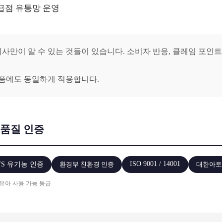
급점 유통망 운영
사만이 알 수 있는 것들이 있습니다. 소비자 반응, 클레임 포인트,
제품에도 동일하게 적용합니다.
 품질 인증
ISO 9001 / 14001
TS 유기농 인증
환경부 친환경 인증
대한아토
만 영유아 사용 가능 등급