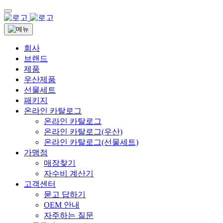
회사
브랜드
제품
우산제품
선물세트
패키지
온라인 카탈로그
온라인 카탈로그
온라인 카탈로그(우산)
온라인 카탈로그(선물세트)
가맹점
매장찾기
자수비 계산기
고객센터
묻고 답하기
OEM 안내
자주하는 질문