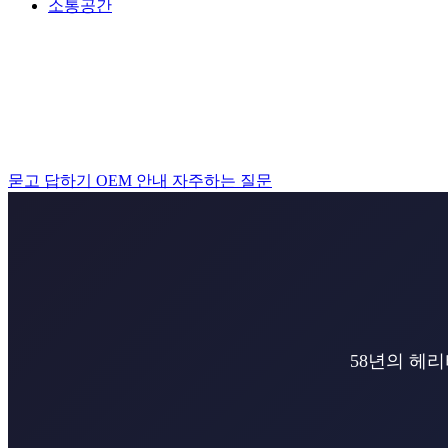
소통공간
묻고 답하기
OEM 안내
자주하는 질문
58년의 헤