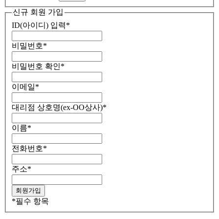
신규 회원 가입
ID(아이디) 입력
*
비밀번호
*
비밀번호 확인
*
이메일
*
대리점 상호명(ex-OO상사)
*
이름
*
전화번호
*
주소
*
*
필수 항목