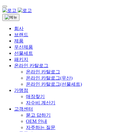
회사
브랜드
제품
우산제품
선물세트
패키지
온라인 카탈로그
온라인 카탈로그
온라인 카탈로그(우산)
온라인 카탈로그(선물세트)
가맹점
매장찾기
자수비 계산기
고객센터
묻고 답하기
OEM 안내
자주하는 질문