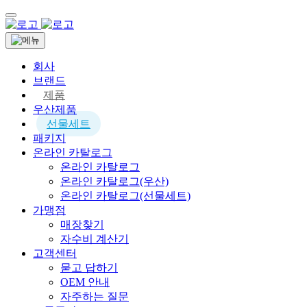
회사
브랜드
제품
우산제품
선물세트
패키지
온라인 카탈로그
온라인 카탈로그
온라인 카탈로그(우산)
온라인 카탈로그(선물세트)
가맹점
매장찾기
자수비 계산기
고객센터
묻고 답하기
OEM 안내
자주하는 질문