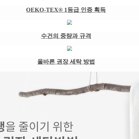
OEKO-TEX® 1등급 인증 획득
수건의 중량과 규격
올바른 권장 세탁 방법