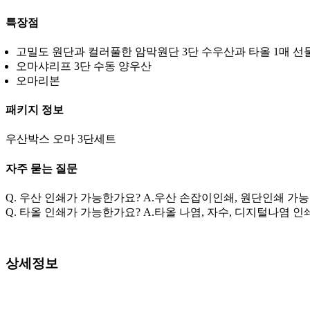
특장점
고밀도 원단과 컬러풀한 암막원단 3단 수우산과 타올 1매 
오마샤리프 3단 수동 양우산
오마리본
패키지 정보
우산박스 오마 3단세트
자주 묻는 질문
Q. 우산 인쇄가 가능한가요? A.우산 손잡이인쇄, 원단인쇄 가
Q. 타올 인쇄가 가능한가요? A.타올 나염, 자수, 디지털나염 인
상세정보