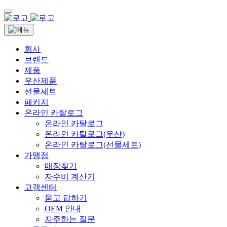
회사
브랜드
제품
우산제품
선물세트
패키지
온라인 카탈로그
온라인 카탈로그
온라인 카탈로그(우산)
온라인 카탈로그(선물세트)
가맹점
매장찾기
자수비 계산기
고객센터
묻고 답하기
OEM 안내
자주하는 질문