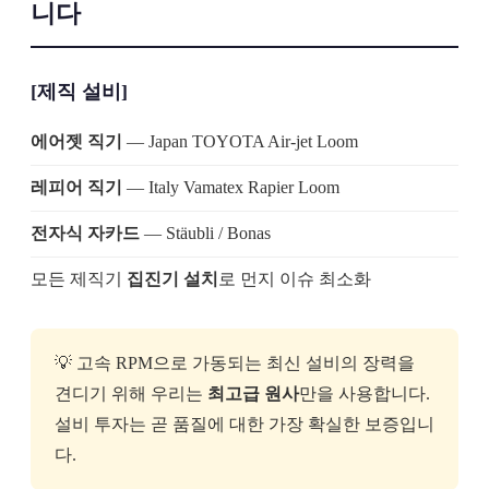
니다
[제직 설비]
에어젯 직기
— Japan TOYOTA Air-jet Loom
레피어 직기
— Italy Vamatex Rapier Loom
전자식 자카드
— Stäubli / Bonas
모든 제직기
집진기 설치
로 먼지 이슈 최소화
💡 고속 RPM으로 가동되는 최신 설비의 장력을
견디기 위해 우리는
최고급 원사
만을 사용합니다.
설비 투자는 곧 품질에 대한 가장 확실한 보증입니
다.