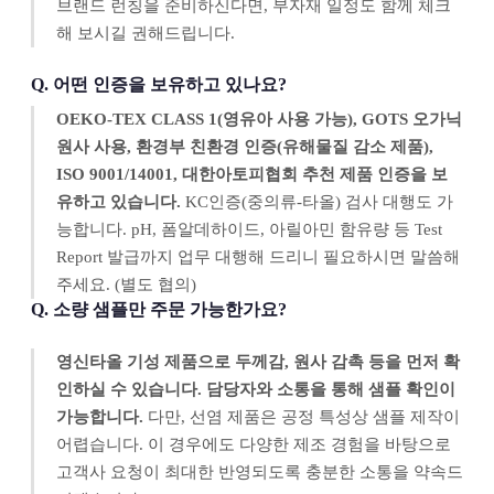
브랜드 런칭을 준비하신다면, 부자재 일정도 함께 체크
해 보시길 권해드립니다.
Q. 어떤 인증을 보유하고 있나요?
OEKO-TEX CLASS 1(영유아 사용 가능), GOTS 오가닉
원사 사용, 환경부 친환경 인증(유해물질 감소 제품),
ISO 9001/14001, 대한아토피협회 추천 제품 인증을 보
유하고 있습니다.
KC인증(중의류-타올) 검사 대행도 가
능합니다. pH, 폼알데하이드, 아릴아민 함유량 등 Test
Report 발급까지 업무 대행해 드리니 필요하시면 말씀해
주세요. (별도 협의)
Q. 소량 샘플만 주문 가능한가요?
영신타올 기성 제품으로 두께감, 원사 감촉 등을 먼저 확
인하실 수 있습니다. 담당자와 소통을 통해 샘플 확인이
가능합니다.
다만, 선염 제품은 공정 특성상 샘플 제작이
어렵습니다. 이 경우에도 다양한 제조 경험을 바탕으로
고객사 요청이 최대한 반영되도록 충분한 소통을 약속드