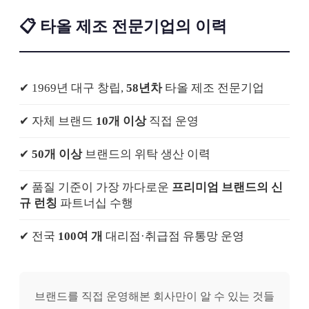
📋 타올 제조 전문기업의 이력
✔ 1969년 대구 창립,
58년차
타올 제조 전문기업
✔ 자체 브랜드
10개 이상
직접 운영
✔
50개 이상
브랜드의 위탁 생산 이력
✔ 품질 기준이 가장 까다로운
프리미엄 브랜드의 신
규 런칭
파트너십 수행
✔ 전국
100여 개
대리점·취급점 유통망 운영
브랜드를 직접 운영해본 회사만이 알 수 있는 것들