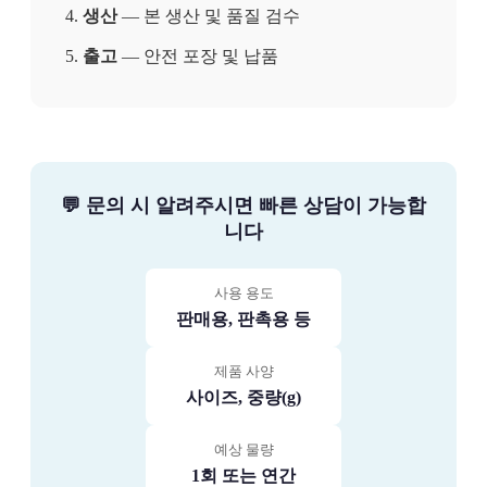
생산
— 본 생산 및 품질 검수
출고
— 안전 포장 및 납품
💬 문의 시 알려주시면 빠른 상담이 가능합
니다
사용 용도
판매용, 판촉용 등
제품 사양
사이즈, 중량(g)
예상 물량
1회 또는 연간