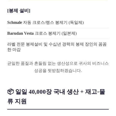
[봉제 설비]
Schmale
자동 크로스/렝스 봉제기 (독일제)
Barudan Vesta
크로스 봉제기 (일본제)
라벨 전문 봉제설비 및 수십년 경력의 봉제 장인의 꼼꼼
한 마감
균일한 품질과 흔들림 없는 생산성으로 귀사의 비즈니스
성공을 뒷받침하겠습니다.
📦 일일 40,000장 국내 생산 + 재고·물
류 지원