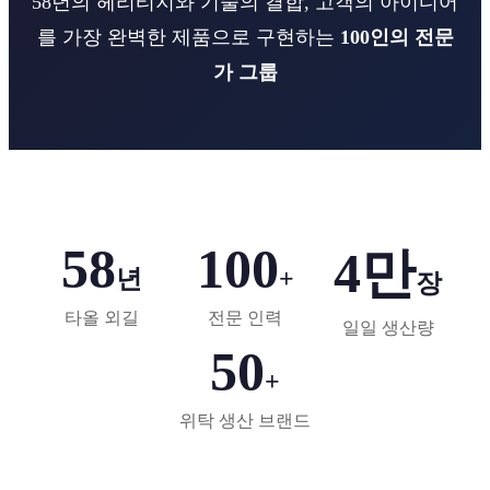
58년의 헤리티지와 기술의 결합, 고객의 아이디어
를 가장 완벽한 제품으로 구현하는
100인의 전문
가 그룹
58
100
4만
년
+
장
타올 외길
전문 인력
일일 생산량
50
+
위탁 생산 브랜드