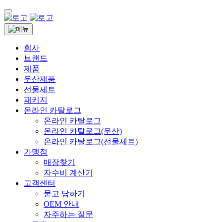
회사
브랜드
제품
우산제품
선물세트
패키지
온라인 카탈로그
온라인 카탈로그
온라인 카탈로그(우산)
온라인 카탈로그(선물세트)
가맹점
매장찾기
자수비 계산기
고객센터
묻고 답하기
OEM 안내
자주하는 질문