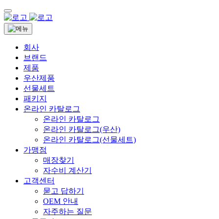
회사
브랜드
제품
우산제품
선물세트
패키지
온라인 카탈로그
온라인 카탈로그
온라인 카탈로그(우산)
온라인 카탈로그(선물세트)
가맹점
매장찾기
자수비 계산기
고객센터
묻고 답하기
OEM 안내
자주하는 질문