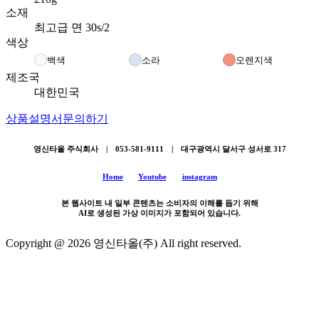
소재
최고급 면 30s/2
색상
백색
소라
오렌지색
제조국
대한민국
상품설명서
문의하기
영신타올 주식회사 | 053-581-9111 | 대구광역시 달서구 성서로 317
Home
Youtube
instagram
본 웹사이트 내 일부 콘텐츠는 소비자의 이해를 돕기 위해
AI로 생성된 가상 이미지가 포함되어 있습니다.
Copyright @ 2026 영신타올(주) All right reserved.