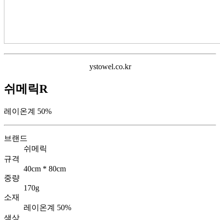
ystowel.co.kr
쉬메릭R
레이온계 50%
브랜드
쉬메릭
규격
40cm * 80cm
중량
170g
소재
레이온계 50%
색상