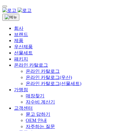
회사
브랜드
제품
우산제품
선물세트
패키지
온라인 카탈로그
온라인 카탈로그
온라인 카탈로그(우산)
온라인 카탈로그(선물세트)
가맹점
매장찾기
자수비 계산기
고객센터
묻고 답하기
OEM 안내
자주하는 질문