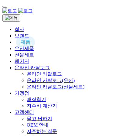
회사
브랜드
제품
우산제품
선물세트
패키지
온라인 카탈로그
온라인 카탈로그
온라인 카탈로그(우산)
온라인 카탈로그(선물세트)
가맹점
매장찾기
자수비 계산기
고객센터
묻고 답하기
OEM 안내
자주하는 질문