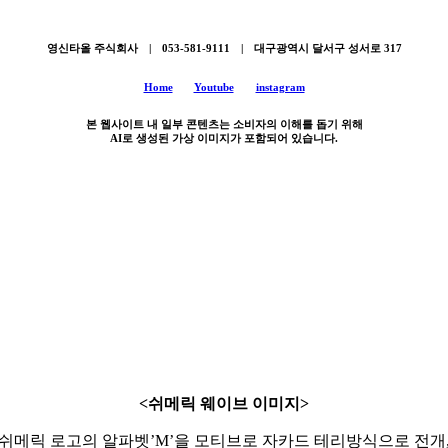
영신타올 주식회사 | 053-581-9111 | 대구광역시 달서구 성서로 317
Home
Youtube
instagram
본 웹사이트 내 일부 콘텐츠는 소비자의 이해를 돕기 위해
AI로 생성된 가상 이미지가 포함되어 있습니다.
<쉬메릭 웨이브 이미지>
쉬메릭 로고의 알파벳’M’을 모티브로 자카드 테리방식으로 전개