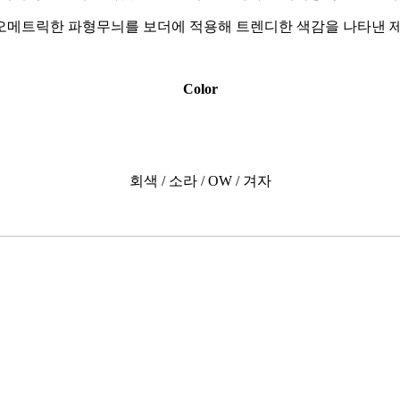
오메트릭한 파형무늬를 보더에 적용해 트렌디한 색감을 나타낸 제
Color
회색 / 소라 / OW / 겨자