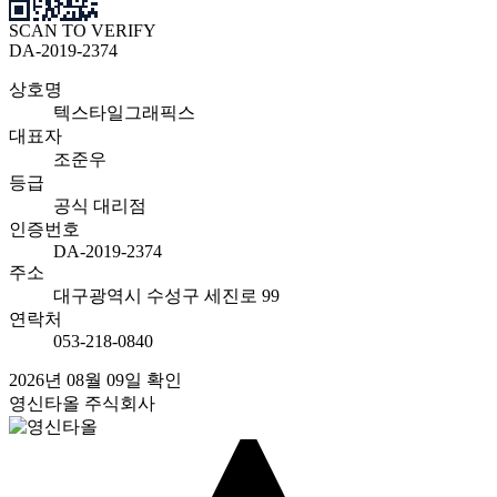
SCAN TO VERIFY
DA-2019-2374
상호명
텍스타일그래픽스
대표자
조준우
등급
공식 대리점
인증번호
DA-2019-2374
주소
대구광역시 수성구 세진로 99
연락처
053-218-0840
2026년 08월 09일 확인
영신타올 주식회사