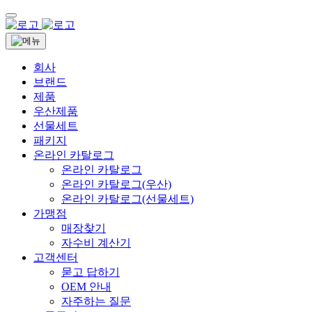
회사
브랜드
제품
우산제품
선물세트
패키지
온라인 카탈로그
온라인 카탈로그
온라인 카탈로그(우산)
온라인 카탈로그(선물세트)
가맹점
매장찾기
자수비 계산기
고객센터
묻고 답하기
OEM 안내
자주하는 질문