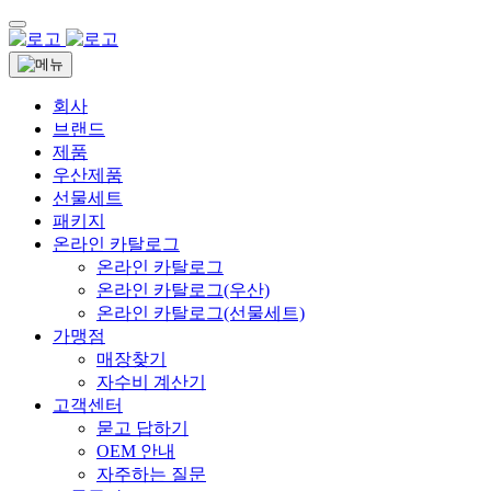
회사
브랜드
제품
우산제품
선물세트
패키지
온라인 카탈로그
온라인 카탈로그
온라인 카탈로그(우산)
온라인 카탈로그(선물세트)
가맹점
매장찾기
자수비 계산기
고객센터
묻고 답하기
OEM 안내
자주하는 질문