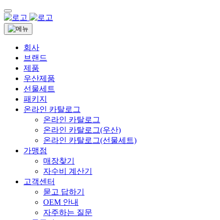
회사
브랜드
제품
우산제품
선물세트
패키지
온라인 카탈로그
온라인 카탈로그
온라인 카탈로그(우산)
온라인 카탈로그(선물세트)
가맹점
매장찾기
자수비 계산기
고객센터
묻고 답하기
OEM 안내
자주하는 질문