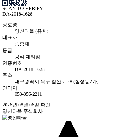
SCAN TO VERIFY
DA-2018-1628
상호명
영신타올 (유한)
대표자
송충재
등급
공식 대리점
인증번호
DA-2018-1628
주소
대구광역시 북구 침산로 28 (칠성동2가)
연락처
053-356-2211
2026년 08월 06일 확인
영신타올 주식회사