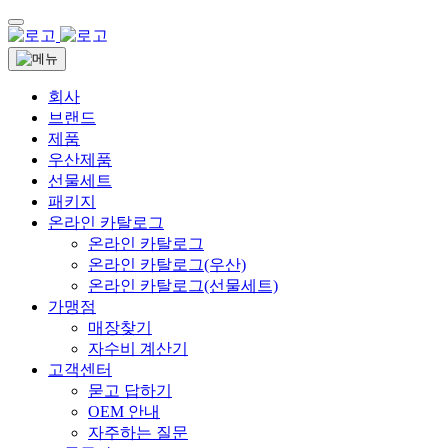
회사
브랜드
제품
우산제품
선물세트
패키지
온라인 카탈로그
온라인 카탈로그
온라인 카탈로그(우산)
온라인 카탈로그(선물세트)
가맹점
매장찾기
자수비 계산기
고객센터
묻고 답하기
OEM 안내
자주하는 질문