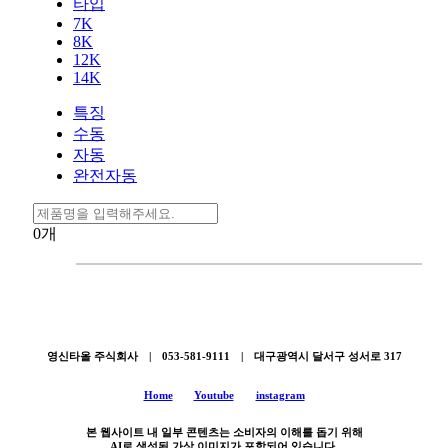
타입
7K
8K
12K
14K
특징
수동
자동
완전자동
0
개
영신타올 주식회사 | 053-581-9111 | 대구광역시 달서구 성서로 317
Home
Youtube
instagram
본 웹사이트 내 일부 콘텐츠는 소비자의 이해를 돕기 위해
AI로 생성된 가상 이미지가 포함되어 있습니다.