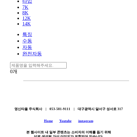
타입
7K
8K
12K
14K
특징
수동
자동
완전자동
0
개
영신타올 주식회사 | 053-581-9111 | 대구광역시 달서구 성서로 317
Home
Youtube
instagram
본 웹사이트 내 일부 콘텐츠는 소비자의 이해를 돕기 위해
AI로 생성된 가상 이미지가 포함되어 있습니다.