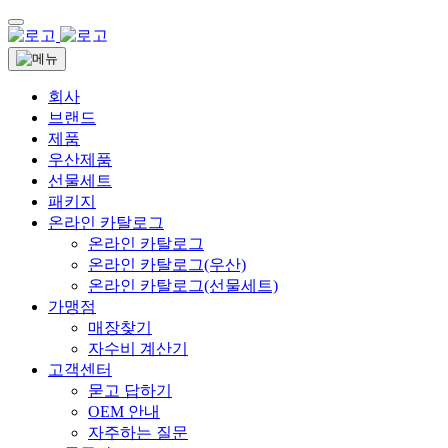
회사
브랜드
제품
우산제품
선물세트
패키지
온라인 카탈로그
온라인 카탈로그
온라인 카탈로그(우산)
온라인 카탈로그(선물세트)
가맹점
매장찾기
자수비 계산기
고객센터
묻고 답하기
OEM 안내
자주하는 질문