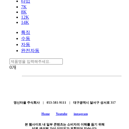
타입
7K
8K
12K
14K
특징
수동
자동
완전자동
0
개
영신타올 주식회사 | 053-581-9111 | 대구광역시 달서구 성서로 317
Home
Youtube
instagram
본 웹사이트 내 일부 콘텐츠는 소비자의 이해를 돕기 위해
AI로 생성된 가상 이미지가 포함되어 있습니다.