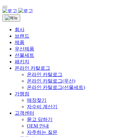
회사
브랜드
제품
우산제품
선물세트
패키지
온라인 카탈로그
온라인 카탈로그
온라인 카탈로그(우산)
온라인 카탈로그(선물세트)
가맹점
매장찾기
자수비 계산기
고객센터
묻고 답하기
OEM 안내
자주하는 질문