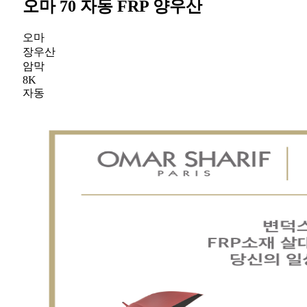
오마 70 자동 FRP 양우산
오마
장우산
암막
8K
자동