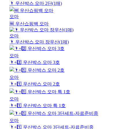
🌂 우산박스 오마 2단(1매)
오마
🆓 우산쇼핑백 오마
오마
🌂 우산박스 오마 장우산(1매)
오마
🌂+2️⃣ 우산박스 오마 3호
오마
🌂+1️⃣ 우산박스 오마 2호
오마
🌂+1️⃣ 우산박스 오마 특 1호
오마
🌂+1️⃣ 우산박스 오마 3단세트-자료준비중