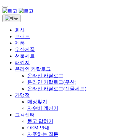
회사
브랜드
제품
우산제품
선물세트
패키지
온라인 카탈로그
온라인 카탈로그
온라인 카탈로그(우산)
온라인 카탈로그(선물세트)
가맹점
매장찾기
자수비 계산기
고객센터
묻고 답하기
OEM 안내
자주하는 질문