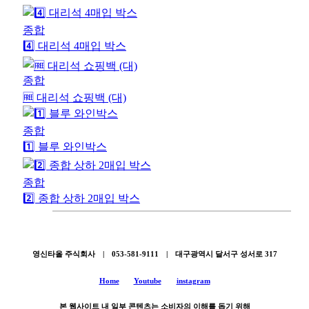
종합
4️⃣ 대리석 4매입 박스
종합
🆓 대리석 쇼핑백 (대)
종합
1️⃣ 블루 와인박스
종합
2️⃣ 종합 상하 2매입 박스
영신타올 주식회사 | 053-581-9111 | 대구광역시 달서구 성서로 317
Home
Youtube
instagram
본 웹사이트 내 일부 콘텐츠는 소비자의 이해를 돕기 위해