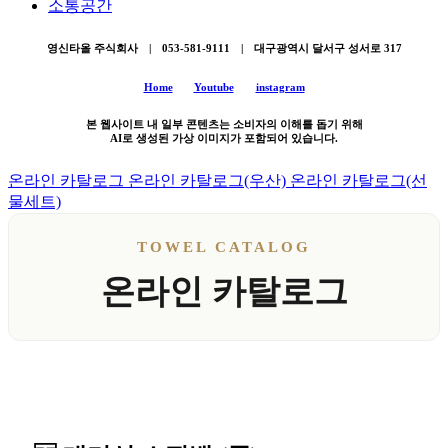
소통공간
영신타올 주식회사 | 053-581-9111 | 대구광역시 달서구 성서로 317
Home
Youtube
instagram
본 웹사이트 내 일부 콘텐츠는 소비자의 이해를 돕기 위해
AI로 생성된 가상 이미지가 포함되어 있습니다.
온라인 카탈로그
온라인 카탈로그(우산)
온라인 카탈로그(선
물세트)
TOWEL CATALOG
온라인 카탈로그