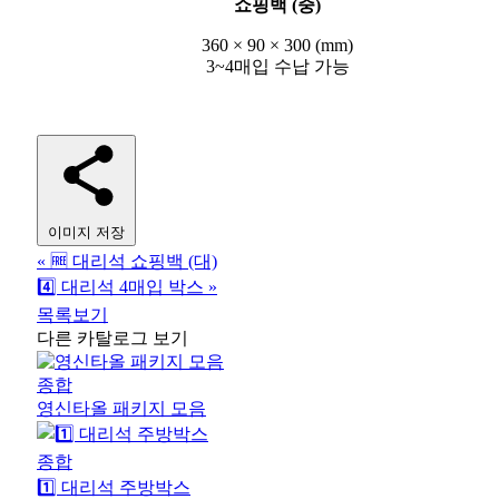
쇼핑백 (중)
360 × 90 × 300 (mm)
3~4매입 수납 가능
이미지 저장
«
🆓 대리석 쇼핑백 (대)
4️⃣ 대리석 4매입 박스
»
목록보기
다른 카탈로그 보기
종합
영신타올 패키지 모음
종합
1️⃣ 대리석 주방박스