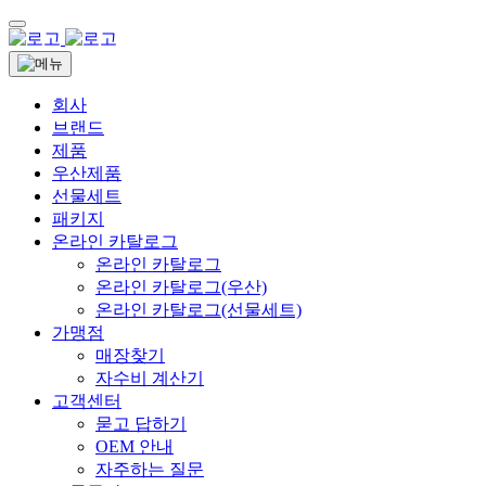
회사
브랜드
제품
우산제품
선물세트
패키지
온라인 카탈로그
온라인 카탈로그
온라인 카탈로그(우산)
온라인 카탈로그(선물세트)
가맹점
매장찾기
자수비 계산기
고객센터
묻고 답하기
OEM 안내
자주하는 질문