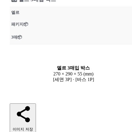
엘르
패키지📦
3매📦
엘르 3매입 박스
270 × 290 × 55 (mm)
[세면 3P] · [바스 1P]
이미지 저장