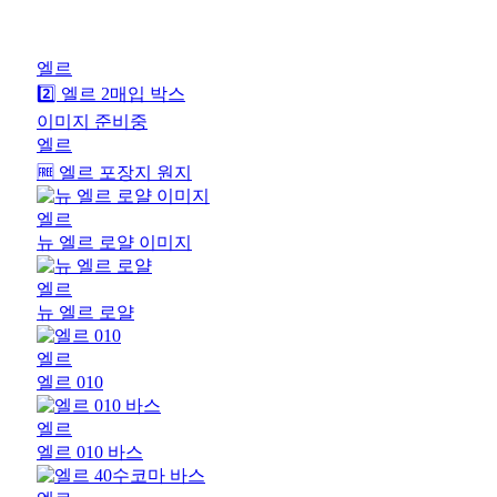
엘르
2️⃣ 엘르 2매입 박스
이미지 준비중
엘르
🆓 엘르 포장지 원지
엘르
뉴 엘르 로얄 이미지
엘르
뉴 엘르 로얄
엘르
엘르 010
엘르
엘르 010 바스