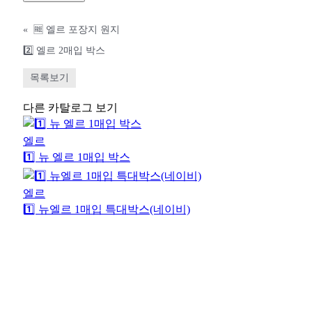
«
🆓 엘르 포장지 원지
2️⃣ 엘르 2매입 박스
목록보기
다른 카탈로그 보기
엘르
1️⃣ 뉴 엘르 1매입 박스
엘르
1️⃣ 뉴엘르 1매입 특대박스(네이비)