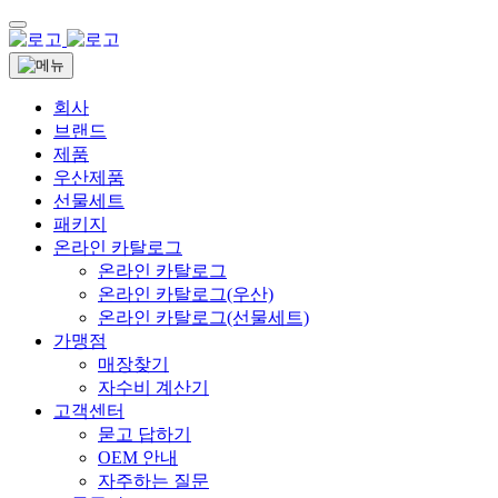
회사
브랜드
제품
우산제품
선물세트
패키지
온라인 카탈로그
온라인 카탈로그
온라인 카탈로그(우산)
온라인 카탈로그(선물세트)
가맹점
매장찾기
자수비 계산기
고객센터
묻고 답하기
OEM 안내
자주하는 질문