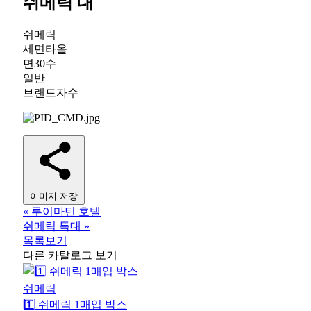
쉬메릭 대
쉬메릭
세면타올
면30수
일반
브랜드자수
이미지 저장
«
루이마틴 호텔
쉬메릭 특대
»
목록보기
다른 카탈로그 보기
쉬메릭
1️⃣ 쉬메릭 1매입 박스