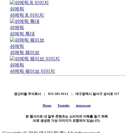
쉬메릭
쉬메릭 R 이미지
쉬메릭
쉬메릭 특대
쉬메릭
쉬메릭 웨이브
쉬메릭
쉬메릭 웨이브 이미지
영신타올 주식회사 | 053-581-9111 | 대구광역시 달서구 성서로 317
Home
Youtube
instagram
본 웹사이트 내 일부 콘텐츠는 소비자의 이해를 돕기 위해
AI로 생성된 가상 이미지가 포함되어 있습니다.