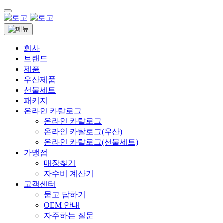
회사
브랜드
제품
우산제품
선물세트
패키지
온라인 카탈로그
온라인 카탈로그
온라인 카탈로그(우산)
온라인 카탈로그(선물세트)
가맹점
매장찾기
자수비 계산기
고객센터
묻고 답하기
OEM 안내
자주하는 질문