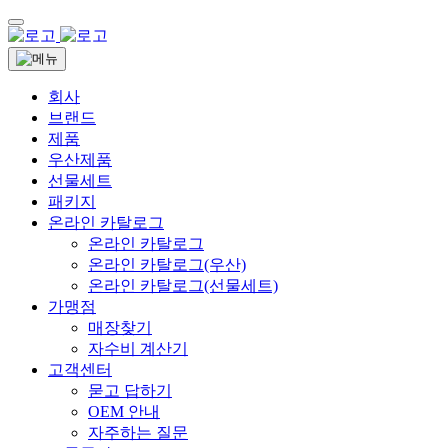
회사
브랜드
제품
우산제품
선물세트
패키지
온라인 카탈로그
온라인 카탈로그
온라인 카탈로그(우산)
온라인 카탈로그(선물세트)
가맹점
매장찾기
자수비 계산기
고객센터
묻고 답하기
OEM 안내
자주하는 질문