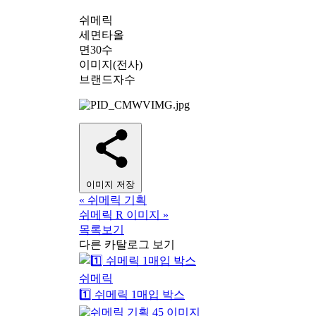
쉬메릭
세면타올
면30수
이미지(전사)
브랜드자수
이미지 저장
«
쉬메릭 기획
쉬메릭 R 이미지
»
목록보기
다른 카탈로그 보기
쉬메릭
1️⃣ 쉬메릭 1매입 박스